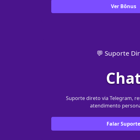
Ver Bônus
💬 Suporte Di
Cha
Suporte direto via Telegram, r
atendimento persona
Falar Suport