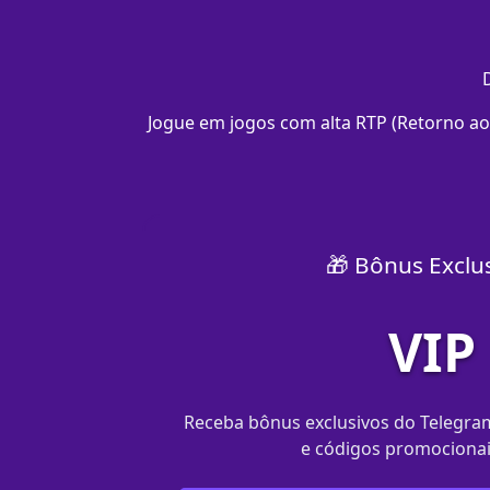
Jogue em jogos com alta RTP (Retorno ao
🎁 Bônus Exclu
VIP
Receba bônus exclusivos do Telegra
e códigos promocionai