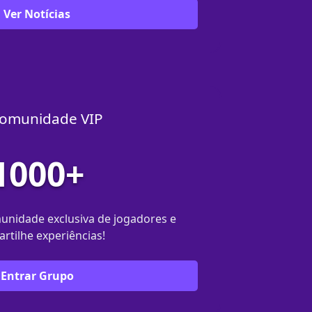
Ver Notícias
Comunidade VIP
1000+
unidade exclusiva de jogadores e
rtilhe experiências!
Entrar Grupo