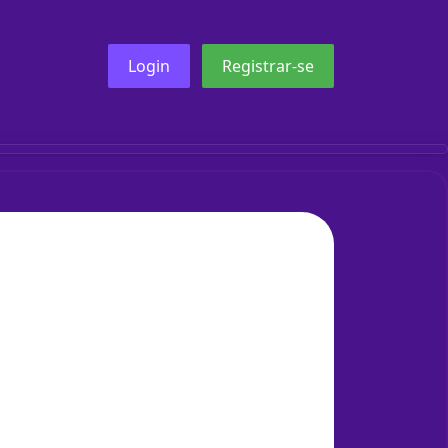
Login
Registrar-se