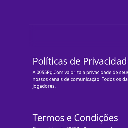
Políticas de Privacida
A 0055Pg.Com valoriza a privacidade de se
nossos canais de comunicação. Todos os dad
jogadores.
Termos e Condições