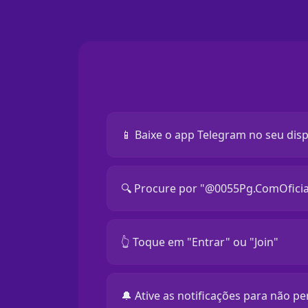
📱 Baixe o app Telegram no seu disp
🔍 Procure por "@0055Pg.ComOficia
👆 Toque em "Entrar" ou "Join"
🔔 Ative as notificações para não p