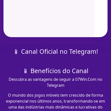
📱 Canal Oficial no Telegram!
📱 Benefícios do Canal
Descubra as vantagens de seguir a 07Win.Com no
Telegram
O mundo dos jogos móveis tem crescido de forma
exponencial nos últimos anos, transformando-se em
uma das indústrias mais dinâmicas e lucrativas do