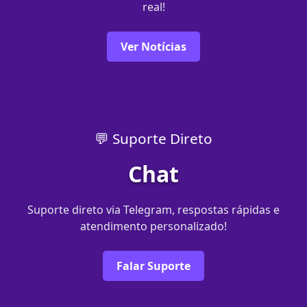
real!
Ver Notícias
💬 Suporte Direto
Chat
Suporte direto via Telegram, respostas rápidas e
atendimento personalizado!
Falar Suporte