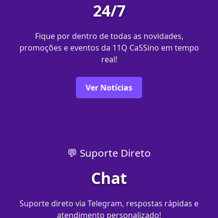
24/7
Fique por dentro de todas as novidades,
promoções e eventos da 11Q CaSSino em tempo
real!
Ver Notícias
💬 Suporte Direto
Chat
Suporte direto via Telegram, respostas rápidas e
atendimento personalizado!