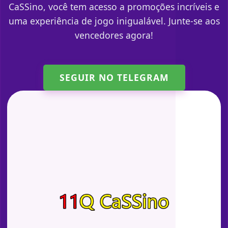
CaSSino, você tem acesso a promoções incríveis e
uma experiência de jogo inigualável. Junte-se aos
vencedores agora!
SEGUIR NO TELEGRAM