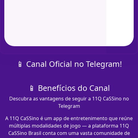
📱 Canal Oficial no Telegram!
📱 Benefícios do Canal
Descubra as vantagens de seguir a 11Q CaSSino no
Telegram
A 11Q CaSSino é um app de entretenimento que reúne
múltiplas modalidades de jogo — a plataforma 11Q
CaSSino Brasil conta com uma vasta comunidade de