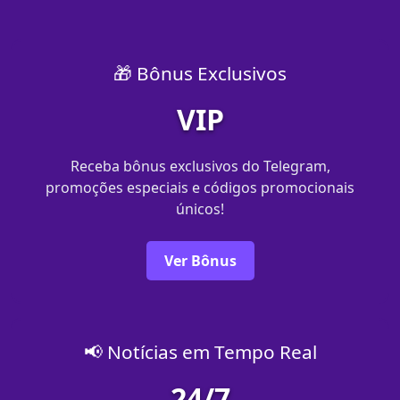
🎁 Bônus Exclusivos
VIP
Receba bônus exclusivos do Telegram,
promoções especiais e códigos promocionais
únicos!
Ver Bônus
📢 Notícias em Tempo Real
24/7