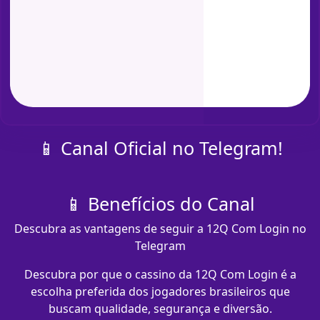
📱 Canal Oficial no Telegram!
📱 Benefícios do Canal
Descubra as vantagens de seguir a 12Q Com Login no
Telegram
Descubra por que o cassino da 12Q Com Login é a
escolha preferida dos jogadores brasileiros que
buscam qualidade, segurança e diversão.