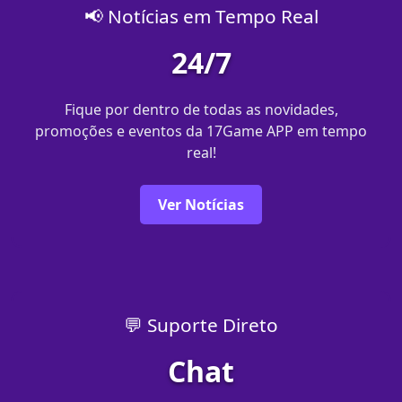
📢 Notícias em Tempo Real
24/7
Fique por dentro de todas as novidades,
promoções e eventos da 17Game APP em tempo
real!
Ver Notícias
💬 Suporte Direto
Chat