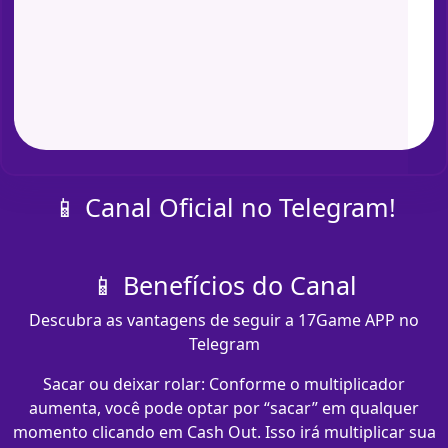
📱 Canal Oficial no Telegram!
📱 Benefícios do Canal
Descubra as vantagens de seguir a 17Game APP no
Telegram
Sacar ou deixar rolar: Conforme o multiplicador
aumenta, você pode optar por “sacar” em qualquer
momento clicando em Cash Out. Isso irá multiplicar sua