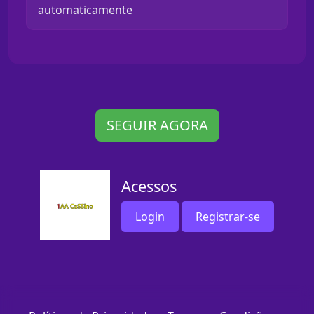
automaticamente
SEGUIR AGORA
Acessos
Login
Registrar-se