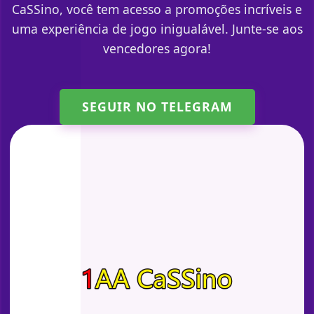
CaSSino, você tem acesso a promoções incríveis e
uma experiência de jogo inigualável. Junte-se aos
vencedores agora!
SEGUIR NO TELEGRAM