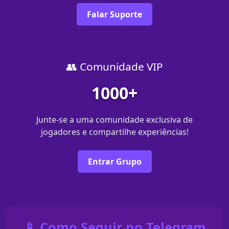
Falar Suporte
👥 Comunidade VIP
1000+
Junte-se a uma comunidade exclusiva de
jogadores e compartilhe experiências!
Entrar Grupo
📱 Como Seguir no Telegram