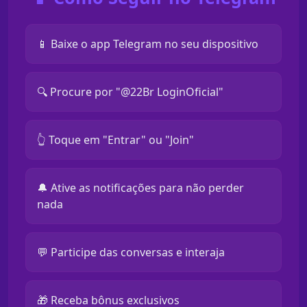
📱 Baixe o app Telegram no seu dispositivo
🔍 Procure por "@22Br LoginOficial"
👆 Toque em "Entrar" ou "Join"
🔔 Ative as notificações para não perder
nada
💬 Participe das conversas e interaja
🎁 Receba bônus exclusivos