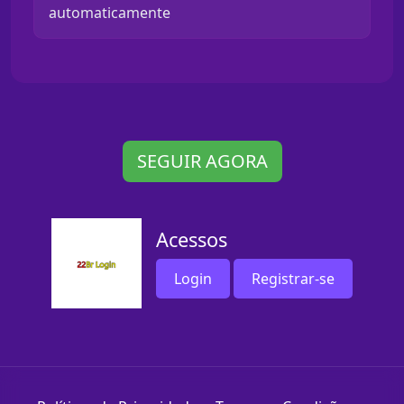
automaticamente
SEGUIR AGORA
Acessos
Login
Registrar-se