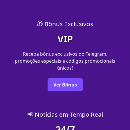
🎁 Bônus Exclusivos
VIP
Receba bônus exclusivos do Telegram,
promoções especiais e códigos promocionais
únicos!
Ver Bônus
📢 Notícias em Tempo Real
24/7