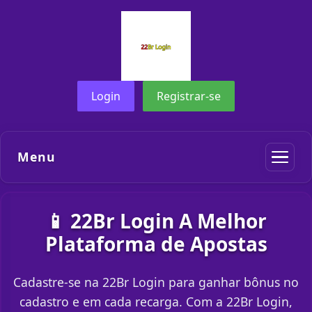
Login
Registrar-se
Menu
📱 22Br Login A Melhor
Plataforma de Apostas
Cadastre-se na 22Br Login para ganhar bônus no
cadastro e em cada recarga. Com a 22Br Login,