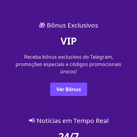
🎁 Bônus Exclusivos
VIP
Receba bônus exclusivos do Telegram,
promoções especiais e códigos promocionais
únicos!
Ver Bônus
📢 Notícias em Tempo Real
24/7