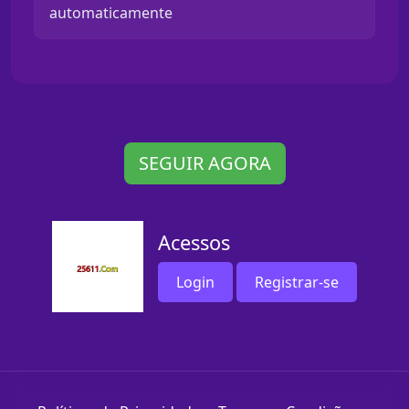
automaticamente
SEGUIR AGORA
Acessos
Login
Registrar-se