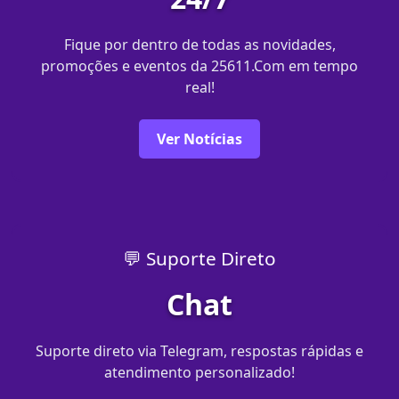
Fique por dentro de todas as novidades,
promoções e eventos da 25611.Com em tempo
real!
Ver Notícias
💬 Suporte Direto
Chat
Suporte direto via Telegram, respostas rápidas e
atendimento personalizado!