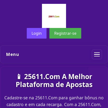
Login
Registrar-se
Menu
📱 25611.Com A Melhor
Plataforma de Apostas
Cadastre-se na 25611.Com para ganhar bônus no
cadastro e em cada recarga. Com a 25611.Com,