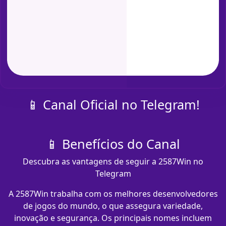
📱 Canal Oficial no Telegram!
📱 Benefícios do Canal
Descubra as vantagens de seguir a 2587Win no
Telegram
A 2587Win trabalha com os melhores desenvolvedores
de jogos do mundo, o que assegura variedade,
inovação e segurança. Os principais nomes incluem