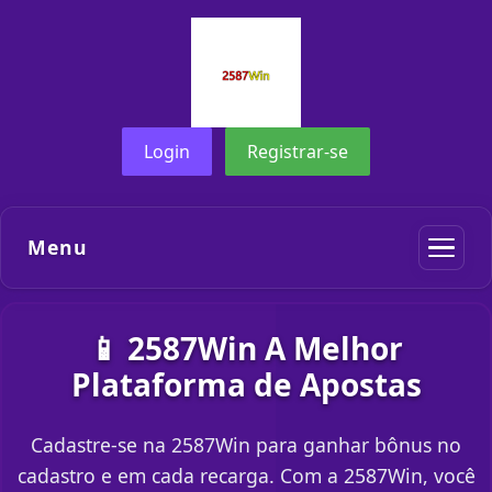
Login
Registrar-se
Menu
📱 2587Win A Melhor
Plataforma de Apostas
Cadastre-se na 2587Win para ganhar bônus no
cadastro e em cada recarga. Com a 2587Win, você