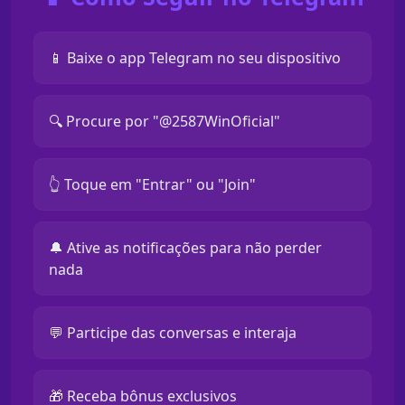
📱 Baixe o app Telegram no seu dispositivo
🔍 Procure por "@2587WinOficial"
👆 Toque em "Entrar" ou "Join"
🔔 Ative as notificações para não perder
nada
💬 Participe das conversas e interaja
🎁 Receba bônus exclusivos