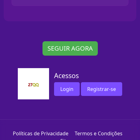
SEGUIR AGORA
Acessos
Login
Registrar-se
Políticas de Privacidade
Termos e Condições