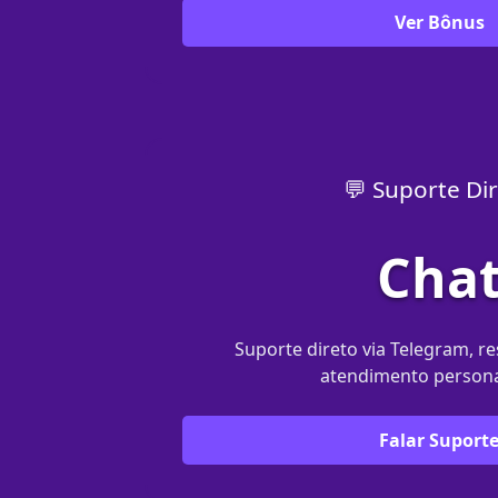
Ver Bônus
💬 Suporte Di
Cha
Suporte direto via Telegram, r
atendimento persona
Falar Suport