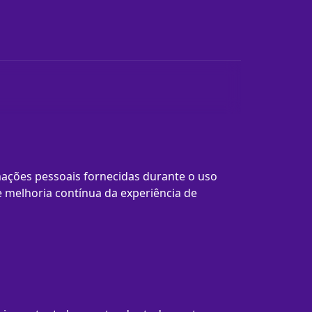
mações pessoais fornecidas durante o uso
e melhoria contínua da experiência de