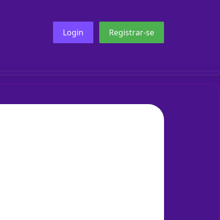
Login
Registrar-se