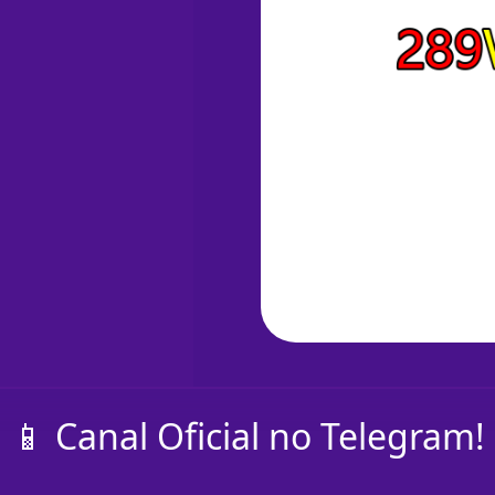
📱 Canal Oficial no Telegram!