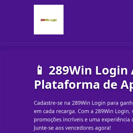
📱 289Win Login
Plataforma de A
Cadastre-se na 289Win Login para ganh
em cada recarga. Com a 289Win Login, 
promoções incríveis e uma experiência d
Junte-se aos vencedores agora!