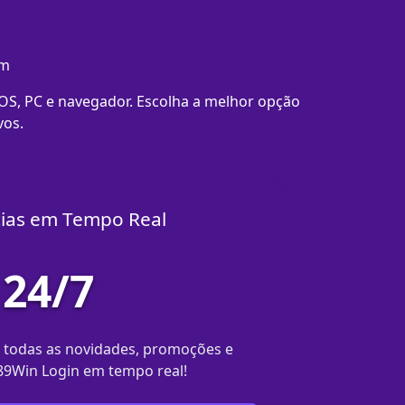
am
iOS, PC e navegador. Escolha a melhor opção
vos.
cias em Tempo Real
24/7
e todas as novidades, promoções e
89Win Login em tempo real!