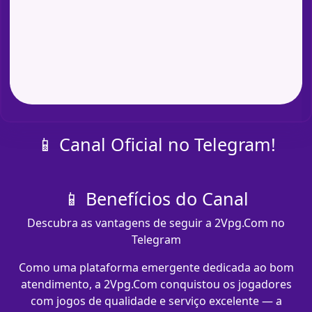
📱 Canal Oficial no Telegram!
📱 Benefícios do Canal
Descubra as vantagens de seguir a 2Vpg.Com no
Telegram
Como uma plataforma emergente dedicada ao bom
atendimento, a 2Vpg.Com conquistou os jogadores
com jogos de qualidade e serviço excelente — a