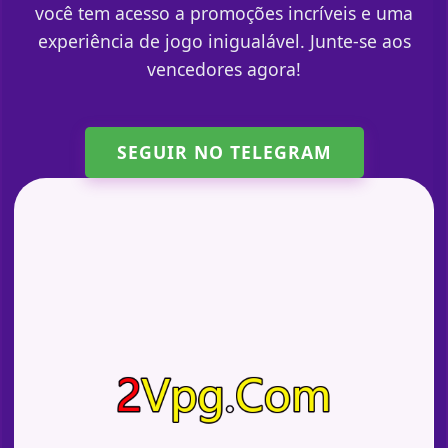
você tem acesso a promoções incríveis e uma
experiência de jogo inigualável. Junte-se aos
vencedores agora!
SEGUIR NO TELEGRAM