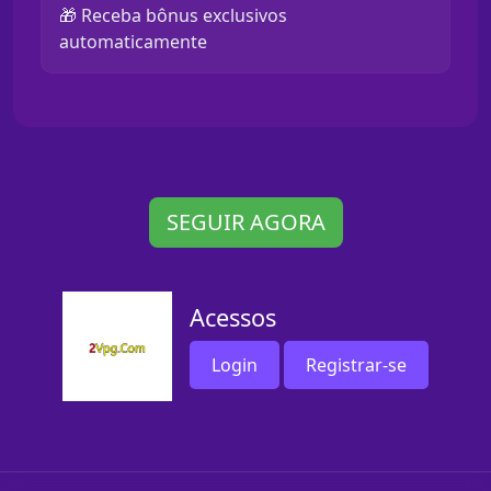
🎁 Receba bônus exclusivos
automaticamente
SEGUIR AGORA
Acessos
Login
Registrar-se