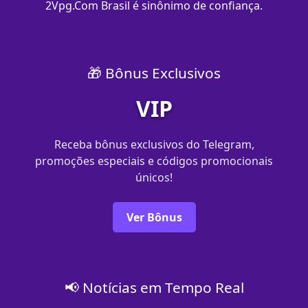
2Vpg.Com Brasil é sinônimo de confiança.
🎁 Bônus Exclusivos
VIP
Receba bônus exclusivos do Telegram,
promoções especiais e códigos promocionais
únicos!
Ver Bônus
📢 Notícias em Tempo Real