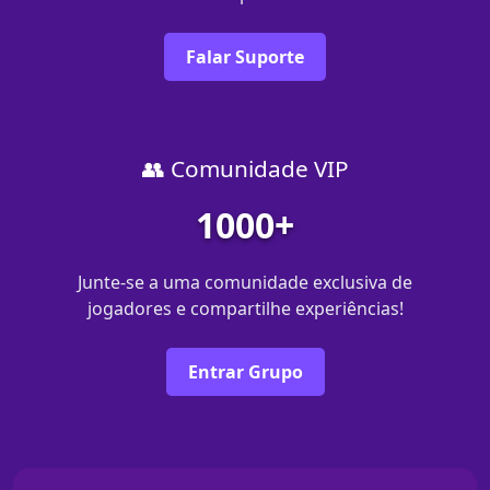
Falar Suporte
👥 Comunidade VIP
1000+
Junte-se a uma comunidade exclusiva de
jogadores e compartilhe experiências!
Entrar Grupo