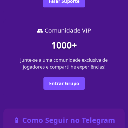
Falar Suporte
👥 Comunidade VIP
1000+
Junte-se a uma comunidade exclusiva de
jogadores e compartilhe experiências!
Entrar Grupo
📱 Como Seguir no Telegram