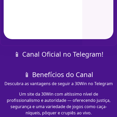
📱 Canal Oficial no Telegram!
📱 Benefícios do Canal
Descubra as vantagens de seguir a 30Win no Telegram
Um site da 30Win com altíssimo nível de
profissionalismo e autoridade — oferecendo justiça,
segurança e uma variedade de jogos como caça-
níqueis, pôquer e crupiês ao vivo.