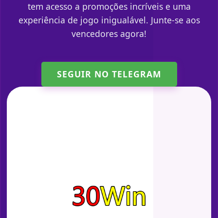
tem acesso a promoções incríveis e uma
experiência de jogo inigualável. Junte-se aos
vencedores agora!
SEGUIR NO TELEGRAM