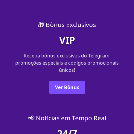
🎁 Bônus Exclusivos
VIP
Receba bônus exclusivos do Telegram,
promoções especiais e códigos promocionais
únicos!
Ver Bônus
📢 Notícias em Tempo Real
24/7