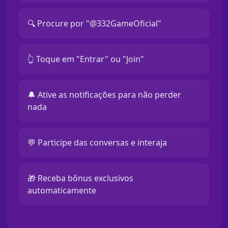
🔍 Procure por "@332GameOficial"
👆 Toque em "Entrar" ou "Join"
🔔 Ative as notificações para não perder
nada
💬 Participe das conversas e interaja
🎁 Receba bônus exclusivos
automaticamente