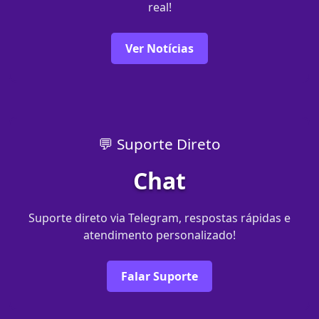
real!
Ver Notícias
💬 Suporte Direto
Chat
Suporte direto via Telegram, respostas rápidas e
atendimento personalizado!
Falar Suporte