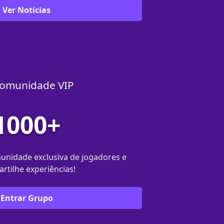
Ver Notícias
Comunidade VIP
1000+
unidade exclusiva de jogadores e
rtilhe experiências!
Entrar Grupo