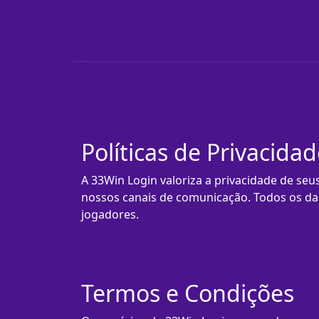
Políticas de Privacida
A 33Win Login valoriza a privacidade de se
nossos canais de comunicação. Todos os dad
jogadores.
Termos e Condições