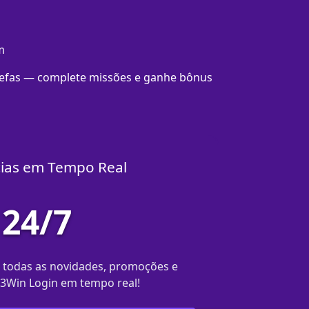
m
arefas — complete missões e ganhe bônus
cias em Tempo Real
24/7
e todas as novidades, promoções e
33Win Login em tempo real!