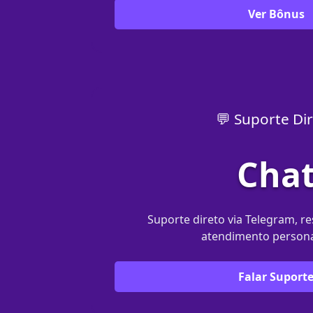
Ver Bônus
💬 Suporte Di
Cha
Suporte direto via Telegram, r
atendimento persona
Falar Suport