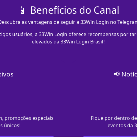
📱 Benefícios do Canal
Descubra as vantagens de seguir a 33Win Login no Telegra
ntigos usuários, a 33Win Login oferece recompensas por t
elevados da 33Win Login Brasil !
sivos
📢 Notí
m, promoções especiais
Fique por dentro d
s únicos!
eventos da 