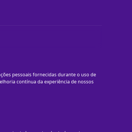
ações pessoais fornecidas durante o uso de
elhoria contínua da experiência de nossos