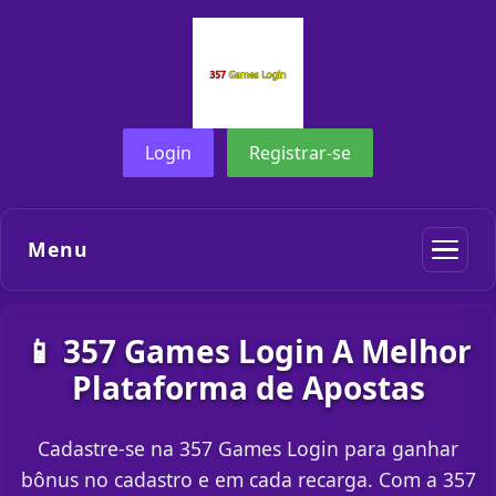
Login
Registrar-se
Menu
📱 357 Games Login A Melhor
Plataforma de Apostas
Cadastre-se na 357 Games Login para ganhar
bônus no cadastro e em cada recarga. Com a 357