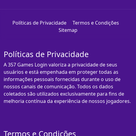
Políticas de Privacidade
Termos e Condições
Sitemap
Políticas de Privacidade
A 357 Games Login valoriza a privacidade de seus
usuários e está empenhada em proteger todas as
informações pessoais fornecidas durante o uso de
nossos canais de comunicação. Todos os dados
coletados são utilizados exclusivamente para fins de
melhoria contínua da experiência de nossos jogadores.
Termos e Condições