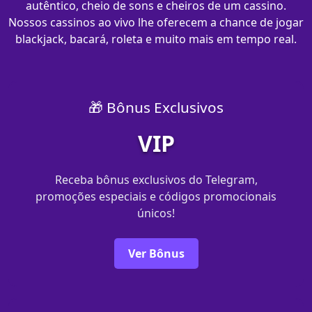
autêntico, cheio de sons e cheiros de um cassino.
Nossos cassinos ao vivo lhe oferecem a chance de jogar
blackjack, bacará, roleta e muito mais em tempo real.
🎁 Bônus Exclusivos
VIP
Receba bônus exclusivos do Telegram,
promoções especiais e códigos promocionais
únicos!
Ver Bônus