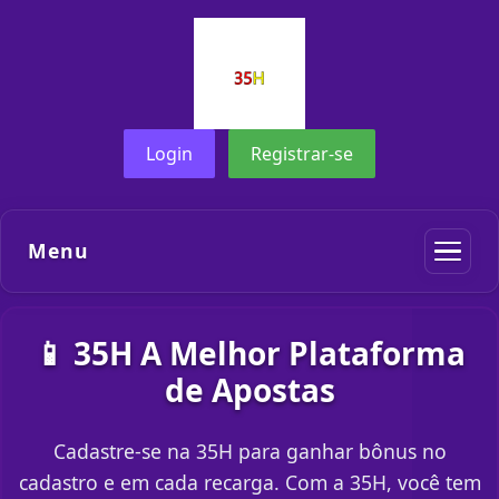
Login
Registrar-se
Menu
📱 35H A Melhor Plataforma
de Apostas
Cadastre-se na 35H para ganhar bônus no
cadastro e em cada recarga. Com a 35H, você tem