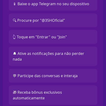
📱 Baixe o app Telegram no seu dispositivo
🔍 Procure por "@35HOficial"
👆 Toque em "Entrar" ou "Join"
🔔 Ative as notificações para não perder
nada
💬 Participe das conversas e interaja
🎁 Receba bônus exclusivos
automaticamente