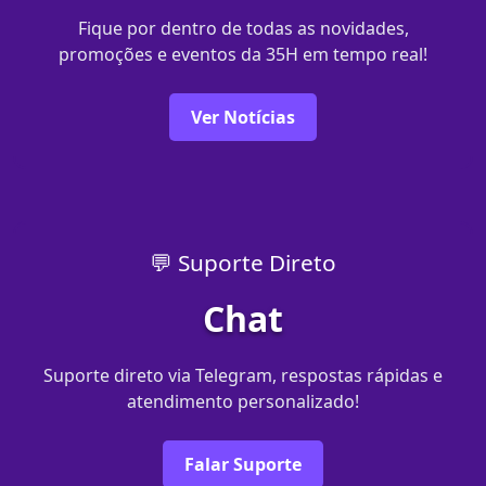
Fique por dentro de todas as novidades,
promoções e eventos da 35H em tempo real!
Ver Notícias
💬 Suporte Direto
Chat
Suporte direto via Telegram, respostas rápidas e
atendimento personalizado!
Falar Suporte