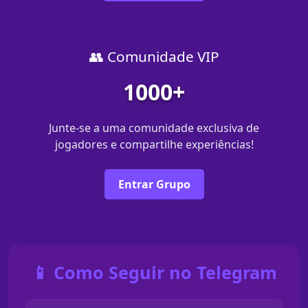
👥 Comunidade VIP
1000+
Junte-se a uma comunidade exclusiva de
jogadores e compartilhe experiências!
Entrar Grupo
📱 Como Seguir no Telegram