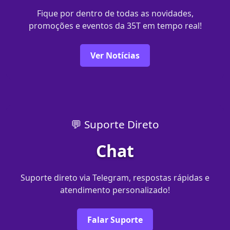
Fique por dentro de todas as novidades,
promoções e eventos da 35T em tempo real!
Ver Notícias
💬 Suporte Direto
Chat
Suporte direto via Telegram, respostas rápidas e
atendimento personalizado!
Falar Suporte