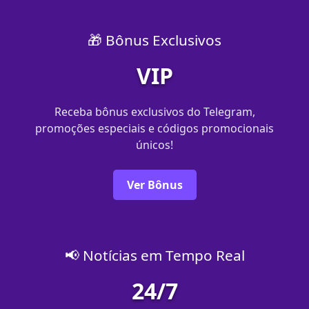
🎁 Bônus Exclusivos
VIP
Receba bônus exclusivos do Telegram,
promoções especiais e códigos promocionais
únicos!
Ver Bônus
📢 Notícias em Tempo Real
24/7