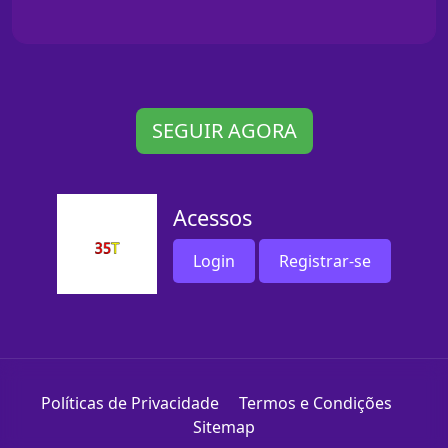
SEGUIR AGORA
Acessos
Login
Registrar-se
Políticas de Privacidade
Termos e Condições
Sitemap