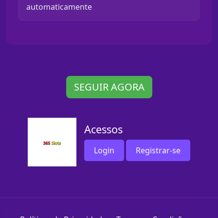
automaticamente
SEGUIR AGORA
Acessos
Login
Registrar-se