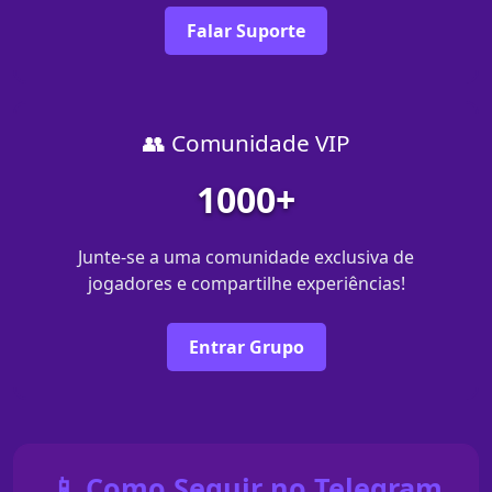
Falar Suporte
👥 Comunidade VIP
1000+
Junte-se a uma comunidade exclusiva de
jogadores e compartilhe experiências!
Entrar Grupo
📱 Como Seguir no Telegram