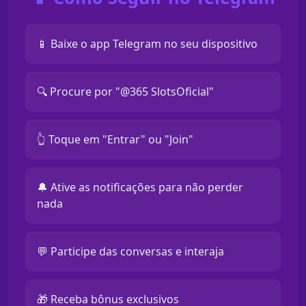
📱 Baixe o app Telegram no seu dispositivo
🔍 Procure por "@365 SlotsOficial"
👆 Toque em "Entrar" ou "Join"
🔔 Ative as notificações para não perder
nada
💬 Participe das conversas e interaja
🎁 Receba bônus exclusivos