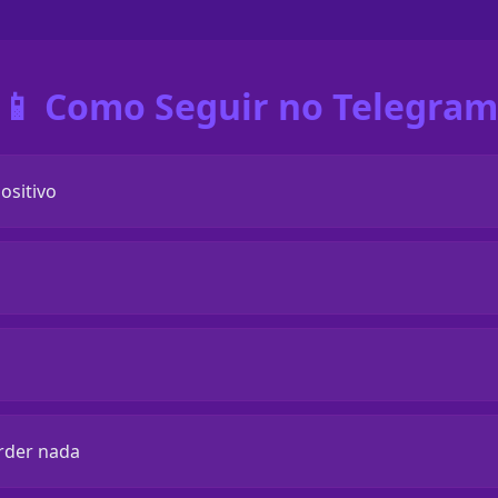
📱 Como Seguir no Telegram
ositivo
erder nada