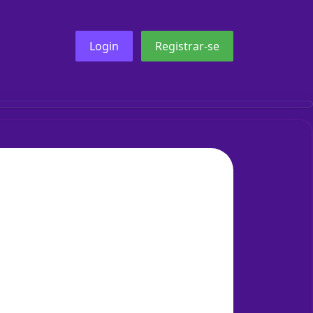
Login
Registrar-se