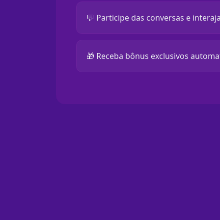
💬 Participe das conversas e interaj
🎁 Receba bônus exclusivos autom