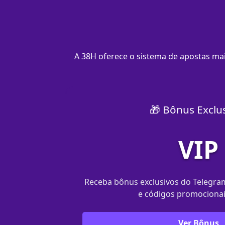
A 38H oferece o sistema de apostas mai
🎁 Bônus Exclu
VIP
Receba bônus exclusivos do Telegra
e códigos promocionai
Ver Bônus