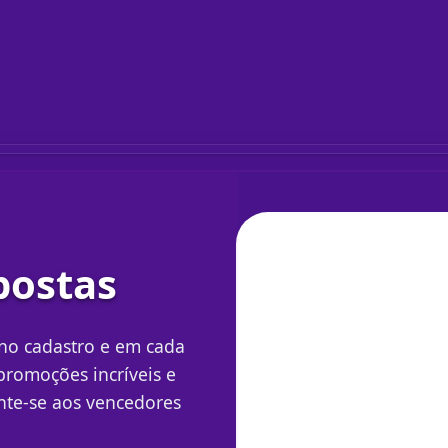
postas
no cadastro e em cada
promoções incríveis e
unte-se aos vencedores