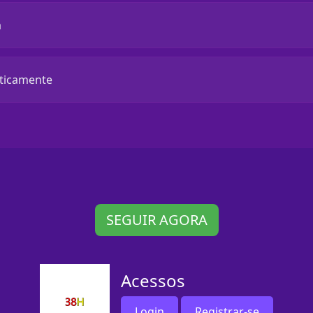
a
aticamente
SEGUIR AGORA
Acessos
Login
Registrar-se