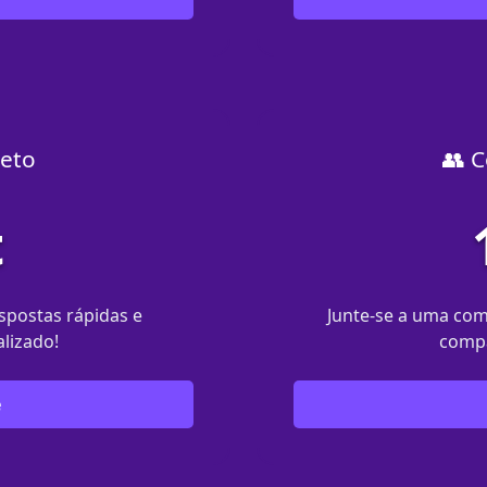
reto
👥 
t
espostas rápidas e
Junte-se a uma com
lizado!
compa
e