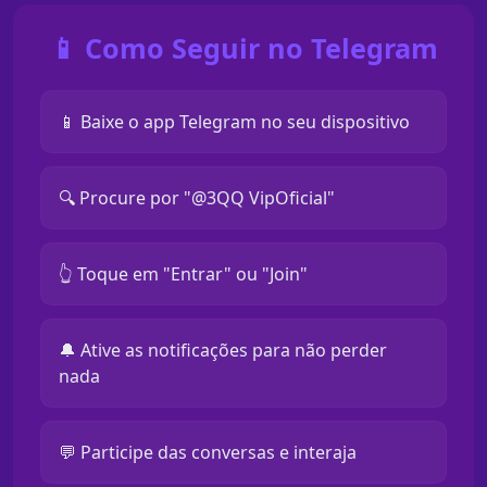
📱 Como Seguir no Telegram
📱 Baixe o app Telegram no seu dispositivo
🔍 Procure por "@3QQ VipOficial"
👆 Toque em "Entrar" ou "Join"
🔔 Ative as notificações para não perder
nada
💬 Participe das conversas e interaja