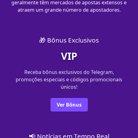
geralmente têm mercados de apostas extensos e
atraem um grande número de apostadores.
🎁 Bônus Exclusivos
VIP
Receba bônus exclusivos do Telegram,
promoções especiais e códigos promocionais
únicos!
Ver Bônus
📢 Notícias em Tempo Real