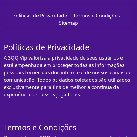
Políticas de Privacidade
Termos e Condições
Sitemap
Políticas de Privacidade
A 3QQ Vip valoriza a privacidade de seus usuários e
está empenhada em proteger todas as informações
pessoais fornecidas durante o uso de nossos canais de
comunicação. Todos os dados coletados são utilizados
exclusivamente para fins de melhoria contínua da
experiência de nossos jogadores.
Termos e Condições