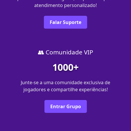
atendimento personalizado!
Falar Suporte
👥 Comunidade VIP
1000+
Junte-se a uma comunidade exclusiva de
jogadores e compartilhe experiências!
Entrar Grupo