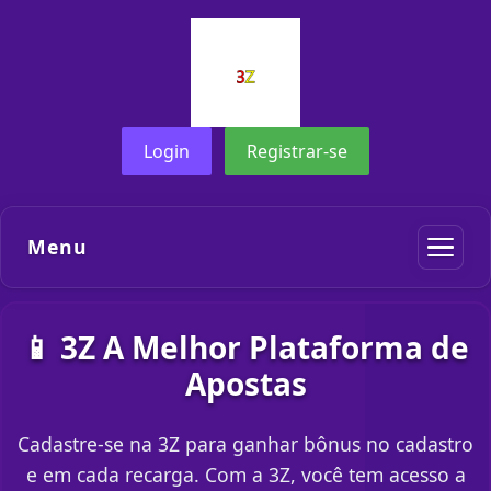
Login
Registrar-se
Menu
📱 3Z A Melhor Plataforma de
Apostas
Cadastre-se na 3Z para ganhar bônus no cadastro
e em cada recarga. Com a 3Z, você tem acesso a