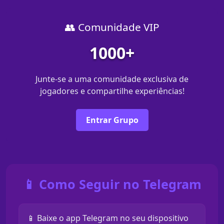
👥 Comunidade VIP
1000+
Junte-se a uma comunidade exclusiva de
jogadores e compartilhe experiências!
Entrar Grupo
📱 Como Seguir no Telegram
📱 Baixe o app Telegram no seu dispositivo