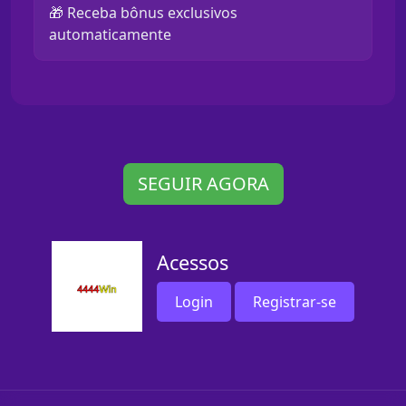
🎁 Receba bônus exclusivos
automaticamente
SEGUIR AGORA
Acessos
Login
Registrar-se