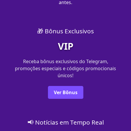
antes.
🎁 Bônus Exclusivos
VIP
Receba bônus exclusivos do Telegram,
promoções especiais e códigos promocionais
únicos!
Ver Bônus
📢 Notícias em Tempo Real