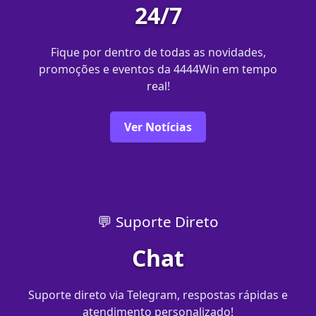
24/7
Fique por dentro de todas as novidades,
promoções e eventos da 4444Win em tempo
real!
Ver Notícias
💬 Suporte Direto
Chat
Suporte direto via Telegram, respostas rápidas e
atendimento personalizado!