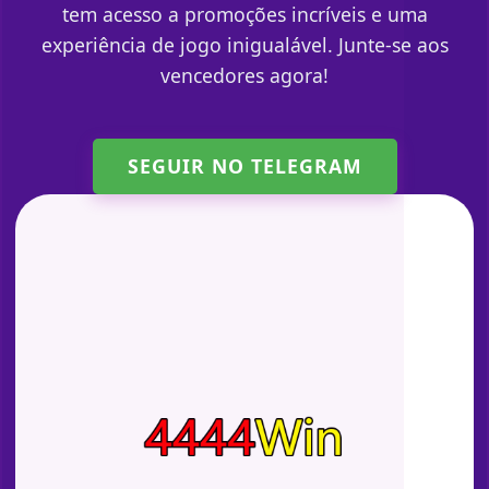
tem acesso a promoções incríveis e uma
experiência de jogo inigualável. Junte-se aos
vencedores agora!
SEGUIR NO TELEGRAM