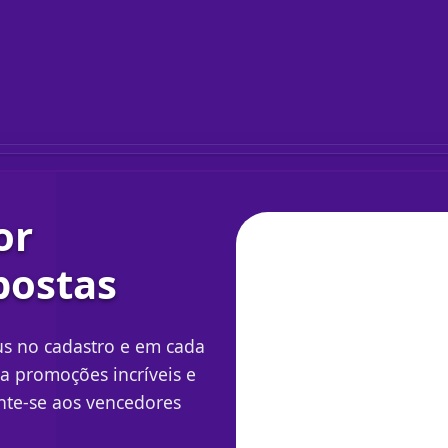
or
postas
s no cadastro e em cada
a promoções incríveis e
unte-se aos vencedores