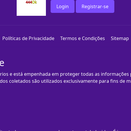
Login
Registrar-se
Políticas de Privacidade
Termos e Condições
Sitemap
de
ários e está empenhada em proteger todas as informações 
os coletados são utilizados exclusivamente para fins de m