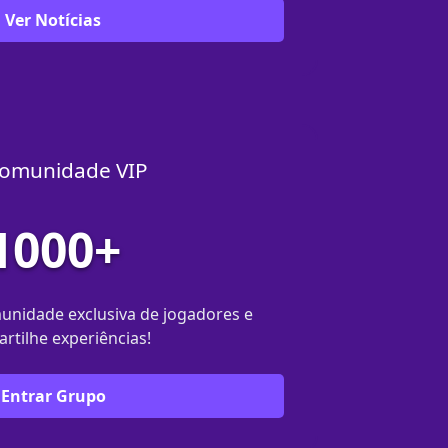
Ver Notícias
Comunidade VIP
1000+
unidade exclusiva de jogadores e
rtilhe experiências!
Entrar Grupo