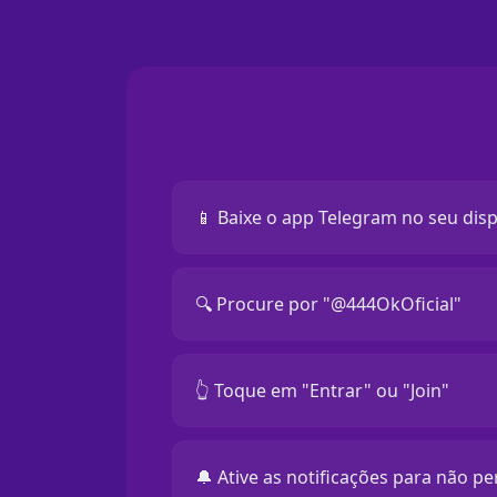
📱 Baixe o app Telegram no seu disp
🔍 Procure por "@444OkOficial"
👆 Toque em "Entrar" ou "Join"
🔔 Ative as notificações para não p