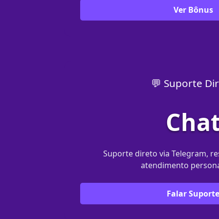
Ver Bônus
💬 Suporte Di
Cha
Suporte direto via Telegram, r
atendimento persona
Falar Suport