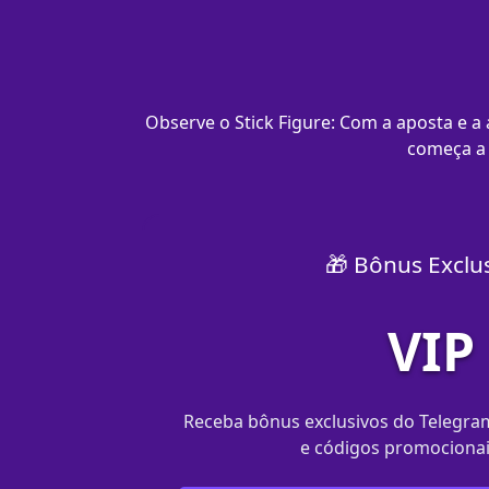
Observe o Stick Figure: Com a aposta e a 
começa a 
🎁 Bônus Exclu
VIP
Receba bônus exclusivos do Telegra
e códigos promocionai