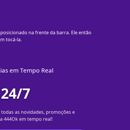
 posicionado na frente da barra. Ele então
m tocá-la.
cias em Tempo Real
24/7
e todas as novidades, promoções e
a 444Ok em tempo real!