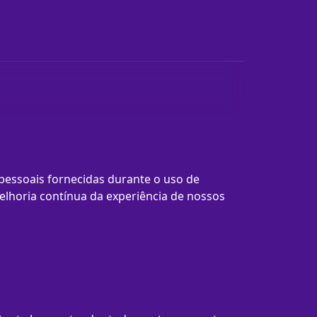
pessoais fornecidas durante o uso de
elhoria contínua da experiência de nossos