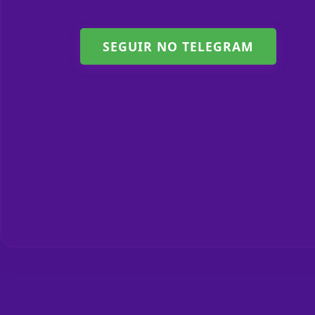
SEGUIR NO TELEGRAM