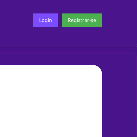
Login
Registrar-se