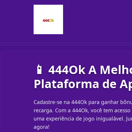
📱 444Ok A Melh
Plataforma de A
Cadastre-se na 444Ok para ganhar bônu
recarga. Com a 444Ok, você tem acesso 
uma experiência de jogo inigualável. J
agora!