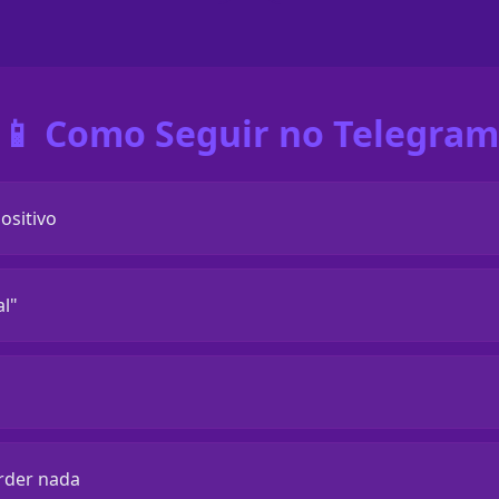
📱 Como Seguir no Telegram
ositivo
al"
erder nada