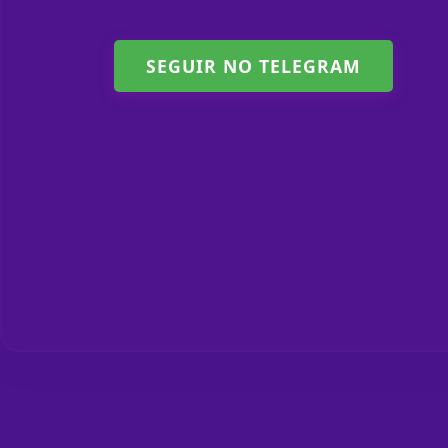
SEGUIR NO TELEGRAM