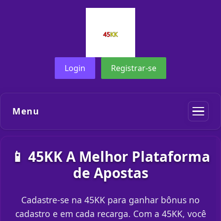
Login
Registrar-se
Menu
📱 45KK A Melhor Plataforma
de Apostas
Cadastre-se na 45KK para ganhar bônus no
cadastro e em cada recarga. Com a 45KK, você