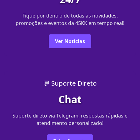
Fique por dentro de todas as novidades,
promoções e eventos da 45KK em tempo real!
Ver Notícias
💬 Suporte Direto
Chat
Suporte direto via Telegram, respostas rápidas e
atendimento personalizado!