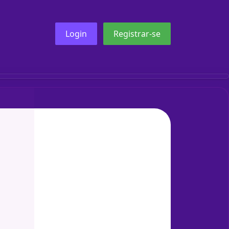
Login
Registrar-se