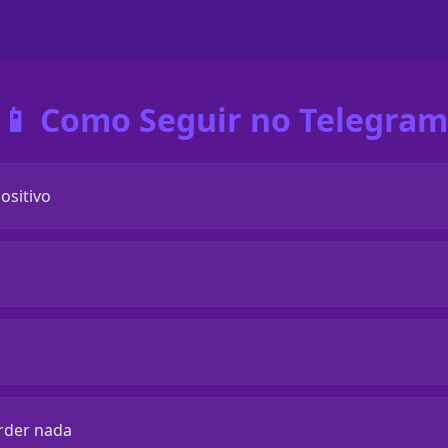
📱 Como Seguir no Telegram
ositivo
erder nada