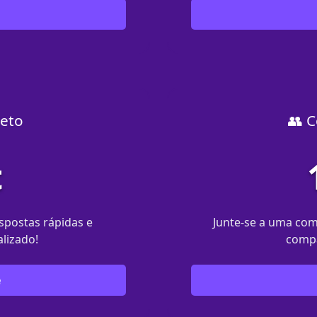
reto
👥 
t
espostas rápidas e
Junte-se a uma com
lizado!
compa
e