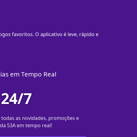
os favoritos. O aplicativo é leve, rápido e
cias em Tempo Real
24/7
e todas as novidades, promoções e
 da 53A em tempo real!