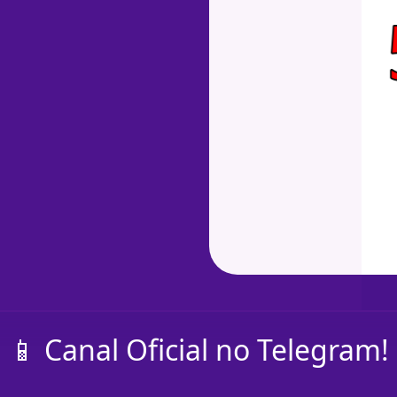
📱 Canal Oficial no Telegram!