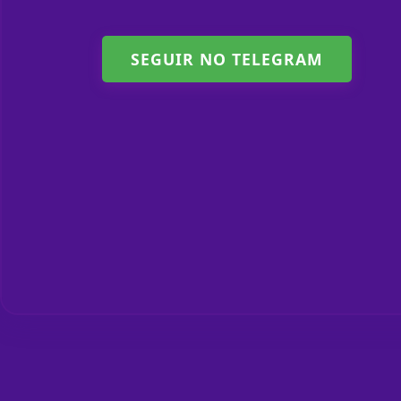
SEGUIR NO TELEGRAM