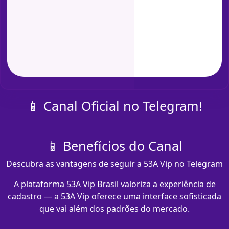
📱 Canal Oficial no Telegram!
📱 Benefícios do Canal
Descubra as vantagens de seguir a 53A Vip no Telegram
A plataforma 53A Vip Brasil valoriza a experiência de
cadastro — a 53A Vip oferece uma interface sofisticada
que vai além dos padrões do mercado.