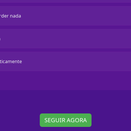
erder nada
a
aticamente
SEGUIR AGORA