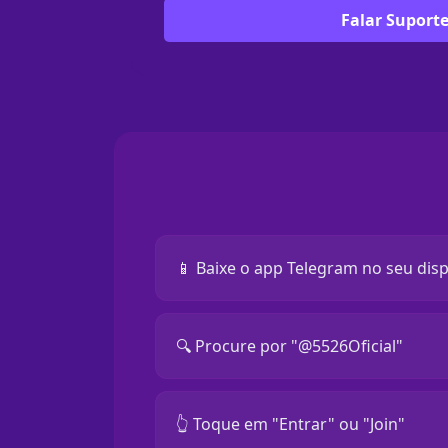
Falar Suport
📱 Baixe o app Telegram no seu disp
🔍 Procure por "@5526Oficial"
👆 Toque em "Entrar" ou "Join"