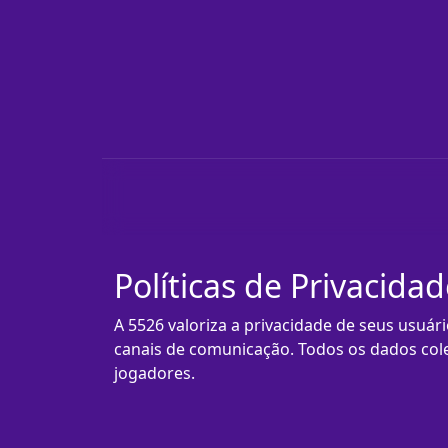
Políticas de Privacida
A 5526 valoriza a privacidade de seus usuá
canais de comunicação. Todos os dados cole
jogadores.