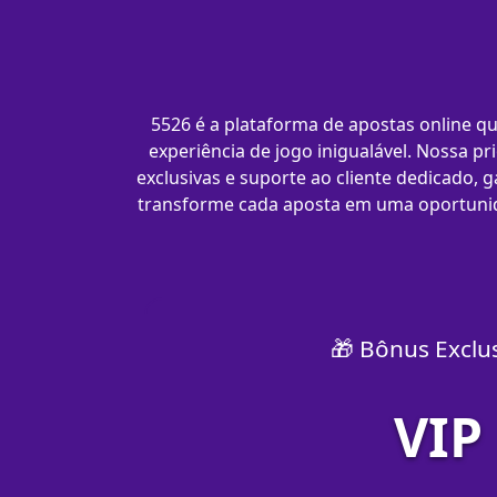
5526 é a plataforma de apostas online 
experiência de jogo inigualável. Nossa p
exclusivas e suporte ao cliente dedicado,
transforme cada aposta em uma oportunid
🎁 Bônus Exclu
VIP