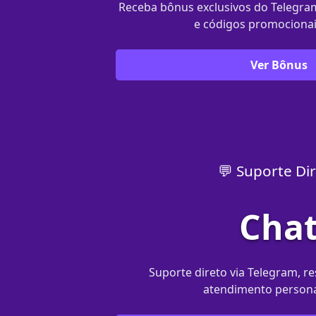
Receba bônus exclusivos do Telegra
e códigos promocionai
Ver Bônus
💬 Suporte Di
Cha
Suporte direto via Telegram, r
atendimento persona