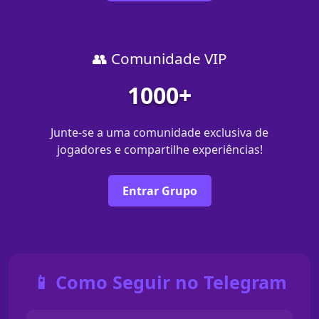
👥 Comunidade VIP
1000+
Junte-se a uma comunidade exclusiva de
jogadores e compartilhe experiências!
Entrar Grupo
📱 Como Seguir no Telegram