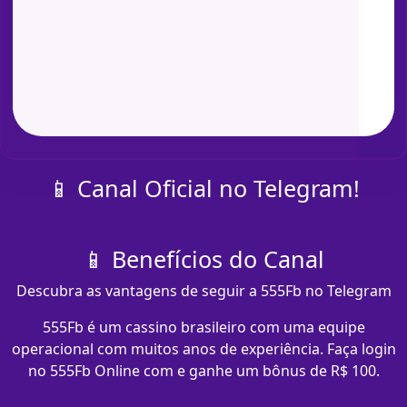
📱 Canal Oficial no Telegram!
📱 Benefícios do Canal
Descubra as vantagens de seguir a 555Fb no Telegram
555Fb é um cassino brasileiro com uma equipe
operacional com muitos anos de experiência. Faça login
no 555Fb Online com e ganhe um bônus de R$ 100.