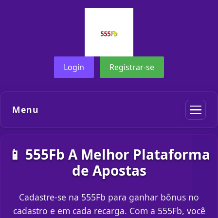
Login
Registrar-se
Menu
📱 555Fb A Melhor Plataforma
de Apostas
Cadastre-se na 555Fb para ganhar bônus no
cadastro e em cada recarga. Com a 555Fb, você