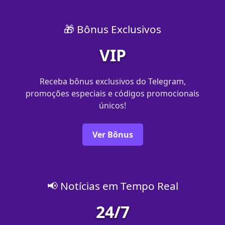
🎁 Bônus Exclusivos
VIP
Receba bônus exclusivos do Telegram,
promoções especiais e códigos promocionais
únicos!
Ver Bônus
📢 Notícias em Tempo Real
24/7