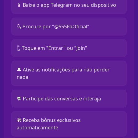
📱 Baixe o app Telegram no seu dispositivo
🔍 Procure por "@555FbOficial"
👆 Toque em "Entrar" ou "Join"
🔔 Ative as notificações para não perder
nada
💬 Participe das conversas e interaja
🎁 Receba bônus exclusivos
automaticamente