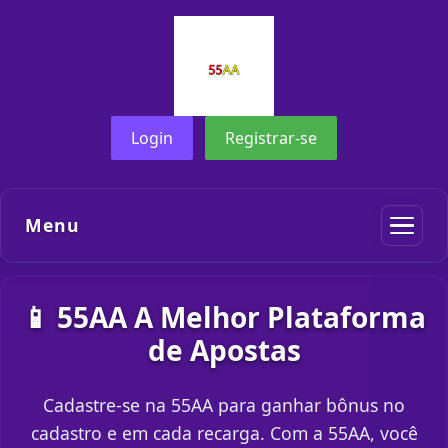
Login
Registrar-se
Menu
📱 55AA A Melhor Plataforma
de Apostas
Cadastre-se na 55AA para ganhar bônus no
cadastro e em cada recarga. Com a 55AA, você