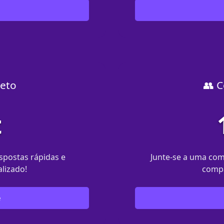
reto
👥 
t
espostas rápidas e
Junte-se a uma com
lizado!
compa
e