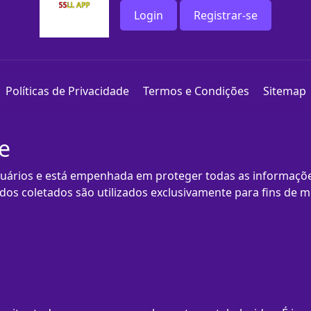
Login
Registrar-se
Políticas de Privacidade
Termos e Condições
Sitemap
de
usuários e está empenhada em proteger todas as informaçõ
os coletados são utilizados exclusivamente para fins de m