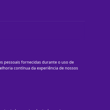
es pessoais fornecidas durante o uso de
elhoria contínua da experiência de nossos