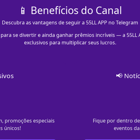
📱 Benefícios do Canal
Descubra as vantagens de seguir a 55LL APP no Telegram
 para se divertir e ainda ganhar prêmios incríveis — a 5
exclusivos para multiplicar seus lucros.
sivos
📢 Notí
m, promoções especiais
Fique por dentro d
s únicos!
eventos da