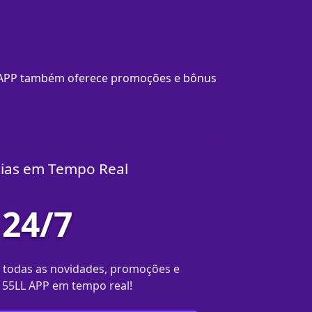
5LL APP também oferece promoções e bônus
cias em Tempo Real
24/7
e todas as novidades, promoções e
 55LL APP em tempo real!