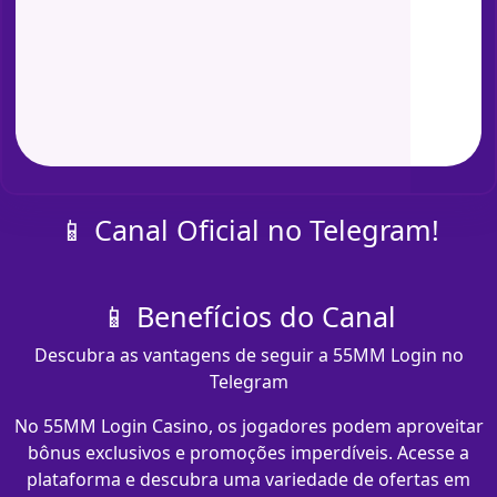
📱 Canal Oficial no Telegram!
📱 Benefícios do Canal
Descubra as vantagens de seguir a 55MM Login no
Telegram
No 55MM Login Casino, os jogadores podem aproveitar
bônus exclusivos e promoções imperdíveis. Acesse a
plataforma e descubra uma variedade de ofertas em