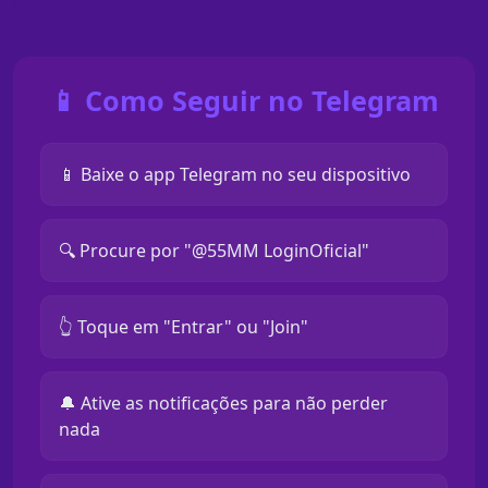
📱 Como Seguir no Telegram
📱 Baixe o app Telegram no seu dispositivo
🔍 Procure por "@55MM LoginOficial"
👆 Toque em "Entrar" ou "Join"
🔔 Ative as notificações para não perder
nada