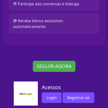
💬 Participe das conversas e interaja
🎁 Receba bônus exclusivos
automaticamente
SEGUIR AGORA
Acessos
Login
Registrar-se