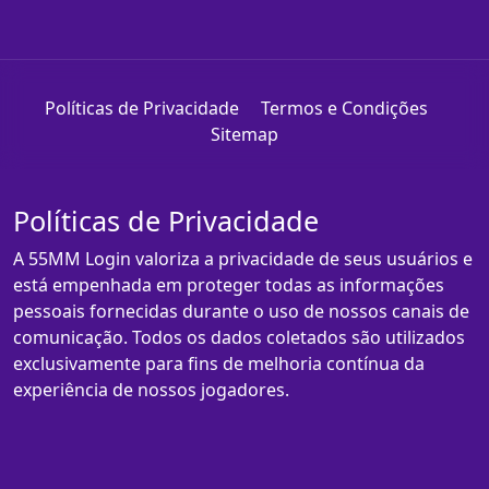
Políticas de Privacidade
Termos e Condições
Sitemap
Políticas de Privacidade
A 55MM Login valoriza a privacidade de seus usuários e
está empenhada em proteger todas as informações
pessoais fornecidas durante o uso de nossos canais de
comunicação. Todos os dados coletados são utilizados
exclusivamente para fins de melhoria contínua da
experiência de nossos jogadores.