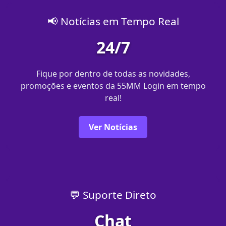
📢 Notícias em Tempo Real
24/7
Fique por dentro de todas as novidades,
promoções e eventos da 55MM Login em tempo
real!
Ver Notícias
💬 Suporte Direto
Chat