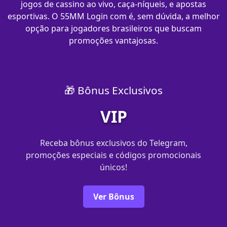
jogos de cassino ao vivo, caça-níqueis, e apostas
esportivas. O 55MM Login com​ é, sem dúvida, a melhor
opção para jogadores brasileiros que buscam
promoções vantajosas.
🎁 Bônus Exclusivos
VIP
Receba bônus exclusivos do Telegram,
promoções especiais e códigos promocionais
únicos!
Ver Bônus