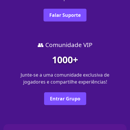
Falar Suporte
👥 Comunidade VIP
1000+
Junte-se a uma comunidade exclusiva de
jogadores e compartilhe experiências!
Entrar Grupo