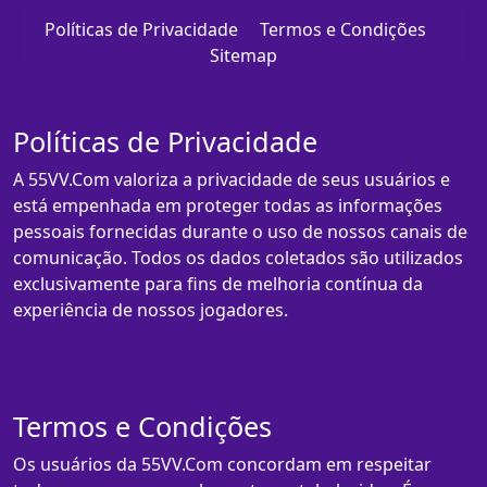
Políticas de Privacidade
Termos e Condições
Sitemap
Políticas de Privacidade
A 55VV.Com valoriza a privacidade de seus usuários e
está empenhada em proteger todas as informações
pessoais fornecidas durante o uso de nossos canais de
comunicação. Todos os dados coletados são utilizados
exclusivamente para fins de melhoria contínua da
experiência de nossos jogadores.
Termos e Condições
Os usuários da 55VV.Com concordam em respeitar