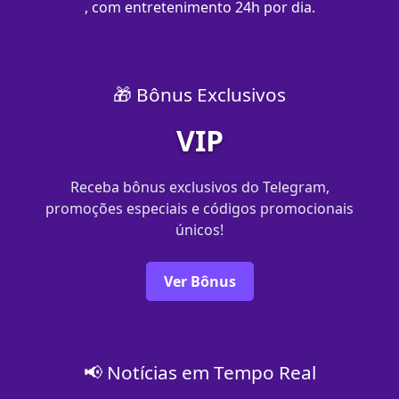
, com entretenimento 24h por dia.
🎁 Bônus Exclusivos
VIP
Receba bônus exclusivos do Telegram,
promoções especiais e códigos promocionais
únicos!
Ver Bônus
📢 Notícias em Tempo Real