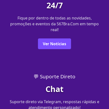
24/7
Fique por dentro de todas as novidades,
promoções e eventos da 567Bra.Com em tempo
real!
Ver Notícias
💬 Suporte Direto
Chat
Suporte direto via Telegram, respostas rápidas e
atendimento personalizado!