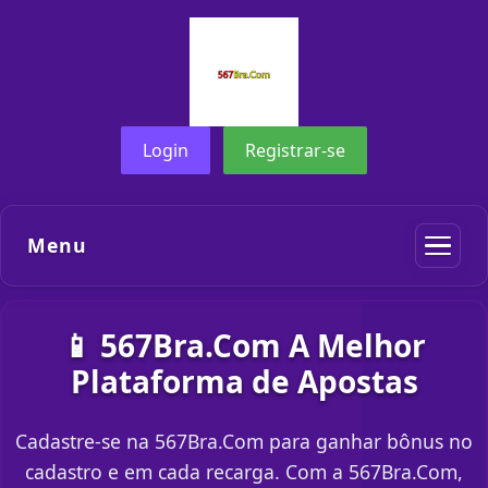
Login
Registrar-se
Menu
📱 567Bra.Com A Melhor
Plataforma de Apostas
Cadastre-se na 567Bra.Com para ganhar bônus no
cadastro e em cada recarga. Com a 567Bra.Com,