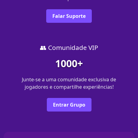
Falar Suporte
👥 Comunidade VIP
1000+
Junte-se a uma comunidade exclusiva de
jogadores e compartilhe experiências!
Entrar Grupo