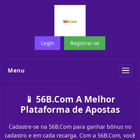
Login
Registrar-se
Menu
📱 56B.Com A Melhor
Plataforma de Apostas
Cadastre-se na 56B.Com para ganhar bônus no
cadastro e em cada recarga. Com a 56B.Com, você