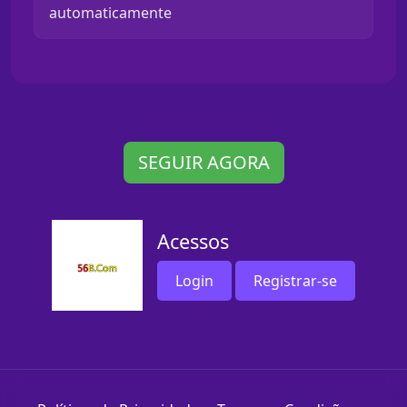
automaticamente
SEGUIR AGORA
Acessos
Login
Registrar-se