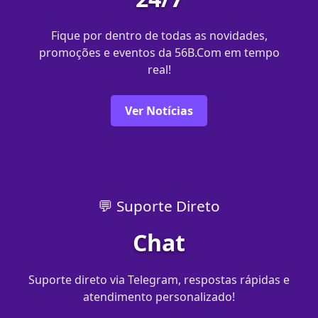
Fique por dentro de todas as novidades,
promoções e eventos da 56B.Com em tempo
real!
Ver Notícias
💬 Suporte Direto
Chat
Suporte direto via Telegram, respostas rápidas e
atendimento personalizado!