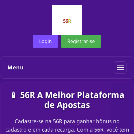
Login
Registrar-se
Menu
📱 56R A Melhor Plataforma
de Apostas
Cadastre-se na 56R para ganhar bônus no
cadastro e em cada recarga. Com a 56R, você tem