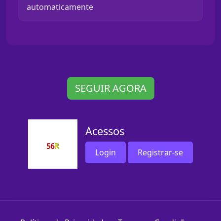
automaticamente
SEGUIR AGORA
Acessos
Login
Registrar-se