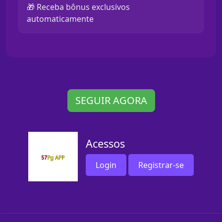
🎁 Receba bônus exclusivos
automaticamente
SEGUIR AGORA
Acessos
Login
Registrar-se