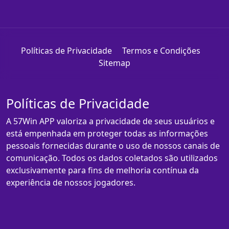
Políticas de Privacidade
Termos e Condições
Sitemap
Políticas de Privacidade
A 57Win APP valoriza a privacidade de seus usuários e
está empenhada em proteger todas as informações
pessoais fornecidas durante o uso de nossos canais de
comunicação. Todos os dados coletados são utilizados
exclusivamente para fins de melhoria contínua da
experiência de nossos jogadores.