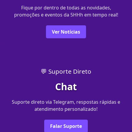
Fique por dentro de todas as novidades,
promoções e eventos da 5HHh em tempo real!
Ver Notícias
💬 Suporte Direto
Chat
Suporte direto via Telegram, respostas rápidas e
atendimento personalizado!
Falar Suporte