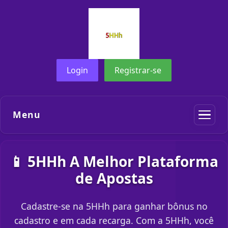
Login
Registrar-se
Menu
📱 5HHh A Melhor Plataforma
de Apostas
Cadastre-se na 5HHh para ganhar bônus no
cadastro e em cada recarga. Com a 5HHh, você