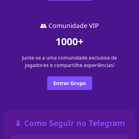
👥 Comunidade VIP
1000+
Junte-se a uma comunidade exclusiva de
jogadores e compartilhe experiências!
Entrar Grupo
📱 Como Seguir no Telegram