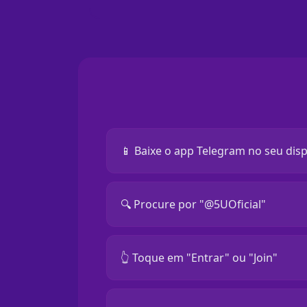
📱 Baixe o app Telegram no seu disp
🔍 Procure por "@5UOficial"
👆 Toque em "Entrar" ou "Join"