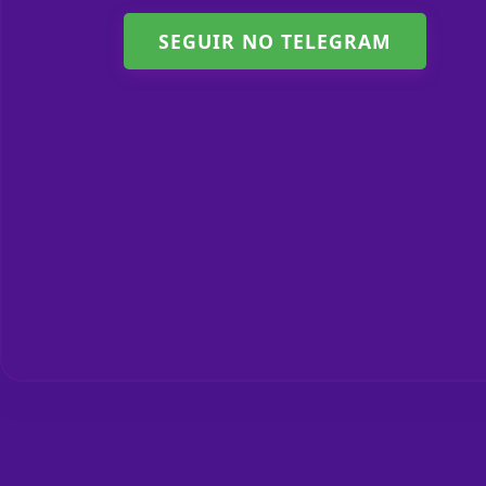
SEGUIR NO TELEGRAM