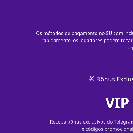
Os métodos de pagamento no 5U com​ inclue
rapidamente, os jogadores podem focar n
de
🎁 Bônus Exclu
VIP
Receba bônus exclusivos do Telegra
e códigos promocionai