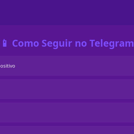
📱 Como Seguir no Telegram
ositivo