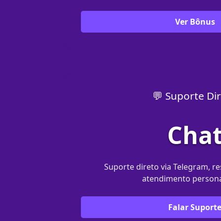
Ver Bônus
💬 Suporte Di
Cha
Suporte direto via Telegram, r
atendimento persona
Falar Suport