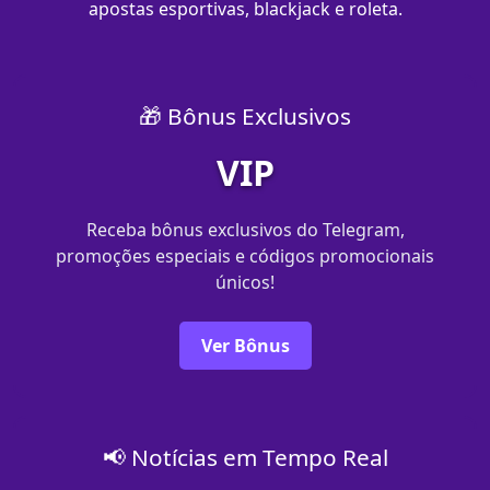
apostas esportivas, blackjack e roleta.
🎁 Bônus Exclusivos
VIP
Receba bônus exclusivos do Telegram,
promoções especiais e códigos promocionais
únicos!
Ver Bônus
📢 Notícias em Tempo Real