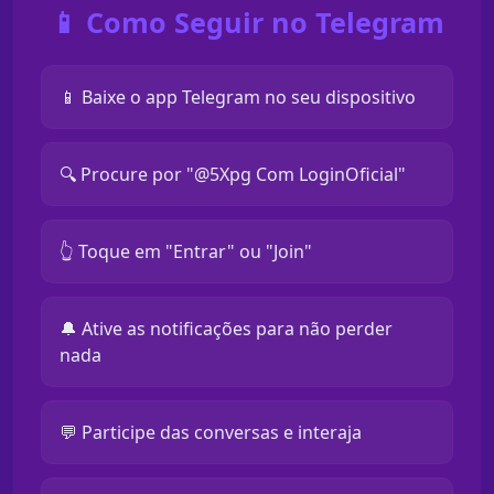
📱 Como Seguir no Telegram
📱 Baixe o app Telegram no seu dispositivo
🔍 Procure por "@5Xpg Com LoginOficial"
👆 Toque em "Entrar" ou "Join"
🔔 Ative as notificações para não perder
nada
💬 Participe das conversas e interaja