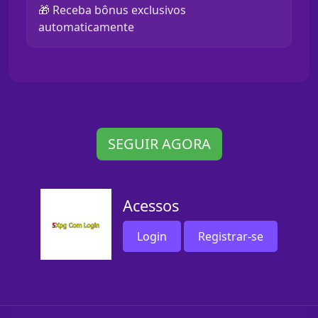
🎁 Receba bônus exclusivos
automaticamente
SEGUIR AGORA
Acessos
Login
Registrar-se