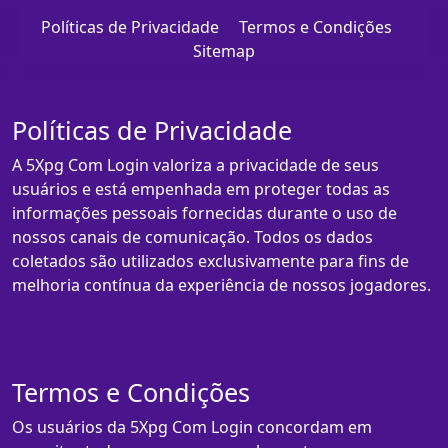
Políticas de Privacidade
Termos e Condições
Sitemap
Políticas de Privacidade
A 5Xpg Com Login valoriza a privacidade de seus
usuários e está empenhada em proteger todas as
informações pessoais fornecidas durante o uso de
nossos canais de comunicação. Todos os dados
coletados são utilizados exclusivamente para fins de
melhoria contínua da experiência de nossos jogadores.
Termos e Condições
Os usuários da 5Xpg Com Login concordam em