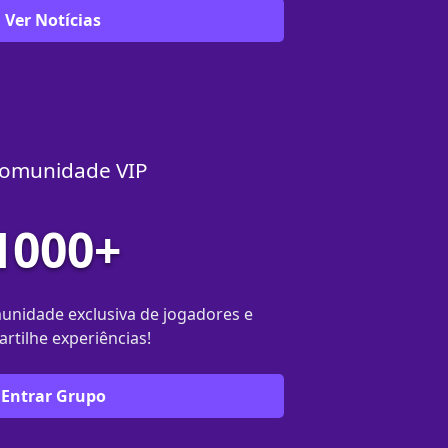
Ver Notícias
Comunidade VIP
1000+
unidade exclusiva de jogadores e
rtilhe experiências!
Entrar Grupo