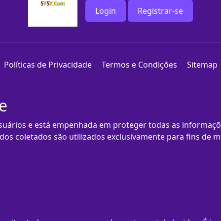
Login
Registrar-se
Políticas de Privacidade
Termos e Condições
Sitemap
de
usuários e está empenhada em proteger todas as informaçõ
os coletados são utilizados exclusivamente para fins de m