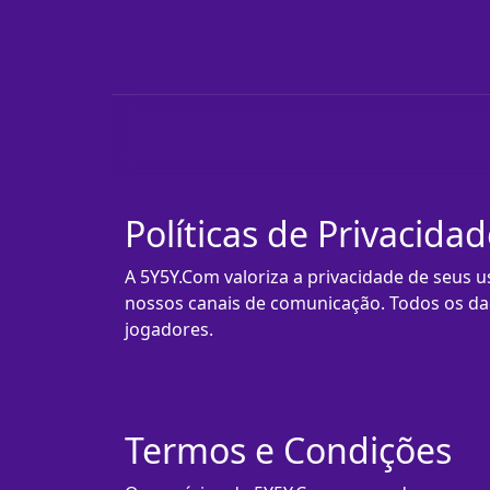
Políticas de Privacida
A 5Y5Y.Com valoriza a privacidade de seus 
nossos canais de comunicação. Todos os dad
jogadores.
Termos e Condições