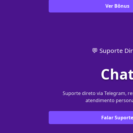
Ver Bônus
💬 Suporte Di
Cha
Suporte direto via Telegram, r
atendimento persona
Falar Suport