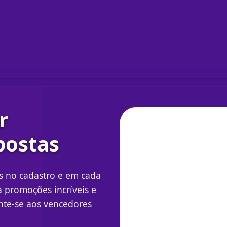
r
postas
s no cadastro e em cada
a promoções incríveis e
unte-se aos vencedores