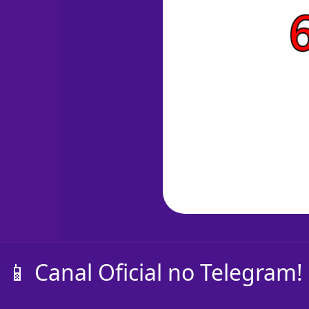
📱 Canal Oficial no Telegram!