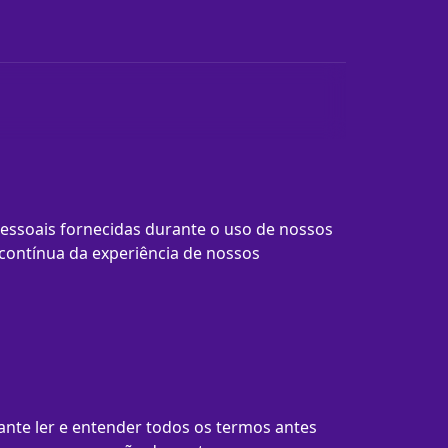
pessoais fornecidas durante o uso de nossos
 contínua da experiência de nossos
ante ler e entender todos os termos antes