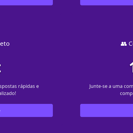
reto
👥 
t
espostas rápidas e
Junte-se a uma com
lizado!
compa
e