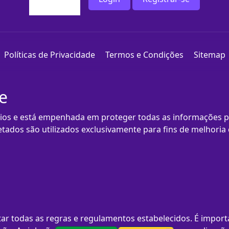
Políticas de Privacidade
Termos e Condições
Sitemap
de
ários e está empenhada em proteger todas as informações 
tados são utilizados exclusivamente para fins de melhoria
r todas as regras e regulamentos estabelecidos. É import