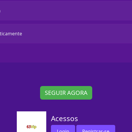
a
aticamente
SEGUIR AGORA
Acessos
Login
Registrar-se