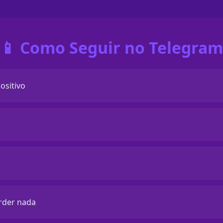
📱 Como Seguir no Telegram
ositivo
erder nada