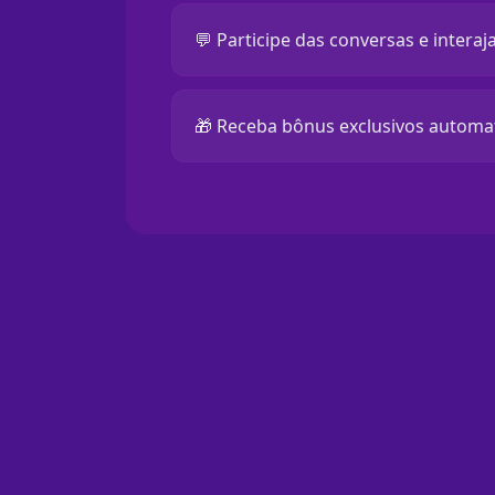
💬 Participe das conversas e interaj
🎁 Receba bônus exclusivos autom