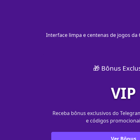
Interface limpa e centenas de jogos da
🎁 Bônus Exclu
VIP
Receba bônus exclusivos do Telegra
e códigos promocionai
Ver Bônus