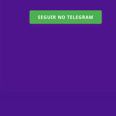
SEGUIR NO TELEGRAM