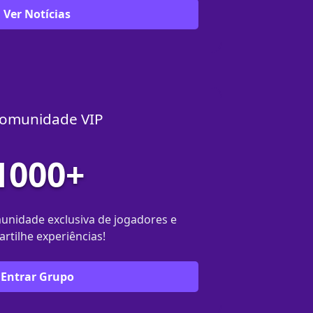
Ver Notícias
Comunidade VIP
1000+
unidade exclusiva de jogadores e
rtilhe experiências!
Entrar Grupo