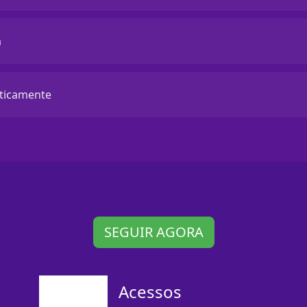
a
aticamente
SEGUIR AGORA
Acessos