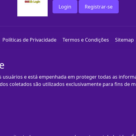
Login
Registrar-se
Políticas de Privacidade
Termos e Condições
Sitemap
de
us usuários e está empenhada em proteger todas as inform
os coletados são utilizados exclusivamente para fins de m