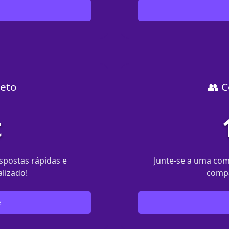
reto
👥 
t
espostas rápidas e
Junte-se a uma com
lizado!
compa
e