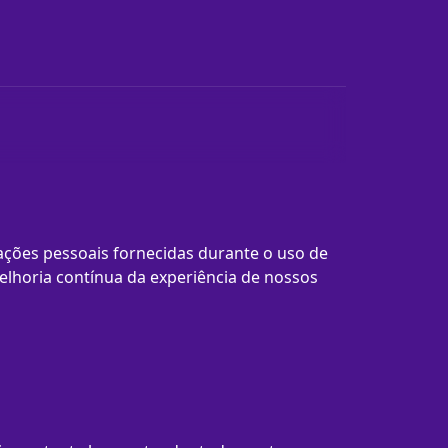
ações pessoais fornecidas durante o uso de
elhoria contínua da experiência de nossos