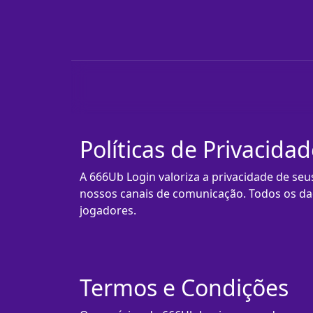
Políticas de Privacida
A 666Ub Login valoriza a privacidade de se
nossos canais de comunicação. Todos os dad
jogadores.
Termos e Condições