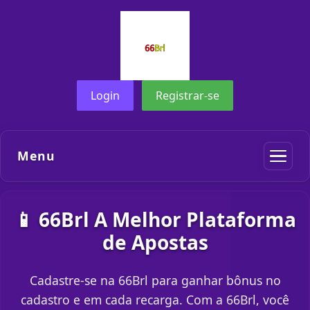
Login
Registrar-se
Menu
📱 66Brl A Melhor Plataforma
de Apostas
Cadastre-se na 66Brl para ganhar bônus no
cadastro e em cada recarga. Com a 66Brl, você