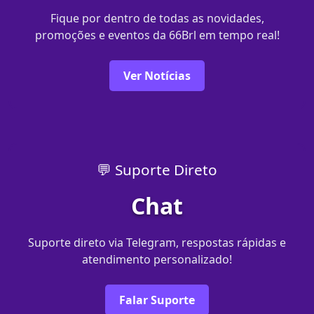
Fique por dentro de todas as novidades,
promoções e eventos da 66Brl em tempo real!
Ver Notícias
💬 Suporte Direto
Chat
Suporte direto via Telegram, respostas rápidas e
atendimento personalizado!
Falar Suporte