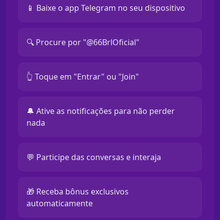
📱 Baixe o app Telegram no seu dispositivo
🔍 Procure por "@66BrlOficial"
👆 Toque em "Entrar" ou "Join"
🔔 Ative as notificações para não perder
nada
💬 Participe das conversas e interaja
🎁 Receba bônus exclusivos
automaticamente