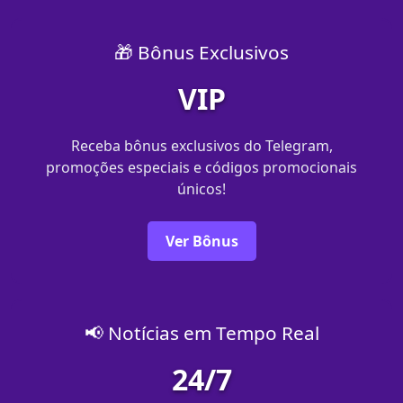
🎁 Bônus Exclusivos
VIP
Receba bônus exclusivos do Telegram,
promoções especiais e códigos promocionais
únicos!
Ver Bônus
📢 Notícias em Tempo Real
24/7