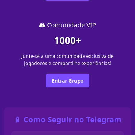
👥 Comunidade VIP
1000+
Junte-se a uma comunidade exclusiva de
jogadores e compartilhe experiências!
Entrar Grupo
📱 Como Seguir no Telegram