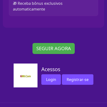
🎁 Receba bônus exclusivos
automaticamente
SEGUIR AGORA
Acessos
Login
Registrar-se