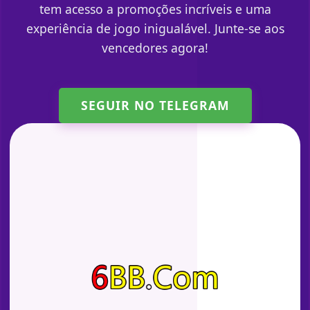
tem acesso a promoções incríveis e uma
experiência de jogo inigualável. Junte-se aos
vencedores agora!
SEGUIR NO TELEGRAM