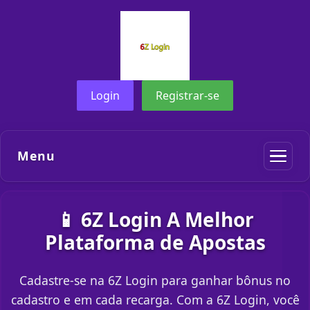
Login
Registrar-se
Menu
📱 6Z Login A Melhor
Plataforma de Apostas
Cadastre-se na 6Z Login para ganhar bônus no
cadastro e em cada recarga. Com a 6Z Login, você