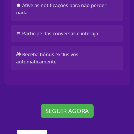
🔔 Ative as notificações para não perder
nada
💬 Participe das conversas e interaja
🎁 Receba bônus exclusivos
automaticamente
SEGUIR AGORA